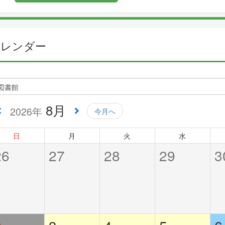
カレンダー
8月
2026年
今月へ
日
月
火
水
26
27
28
29
3