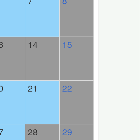
7
8
3
14
15
0
21
22
7
28
29