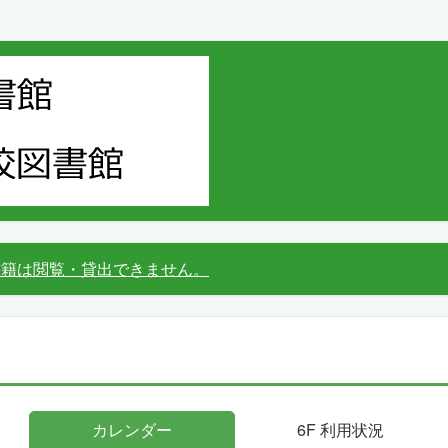
書籍は閲覧・貸出できません。
カレンダー
6F 利用状況