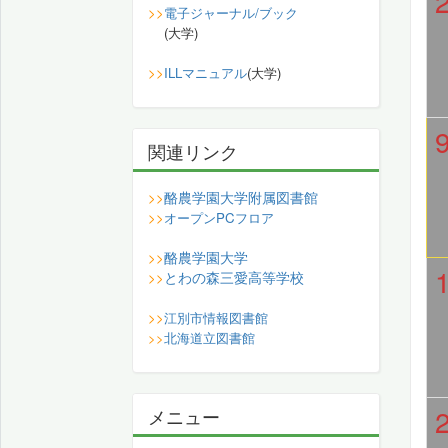
>>
電子ジャーナル/ブック
(大学)
>>
ILLマニュアル
(大学)
関連リンク
酪農学園大学附属図書館
>>
>>
オープンPCフロア
酪農学園大学
>>
とわの森三愛高等学校
>>
>>
江別市情報図書館
>>
北海道立図書館
メニュー