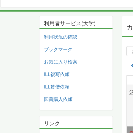
利用者サービス(大学)
利用状況の確認
ブックマーク
お気に入り検索
ILL複写依頼
ILL貸借依頼
図書購入依頼
リンク