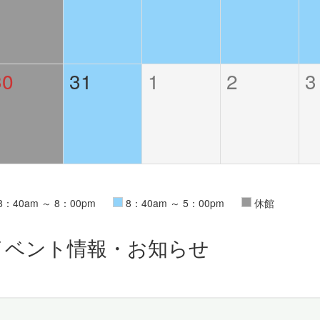
30
31
1
2
3
8：40am ～ 8：00pm
8：40am ～ 5：00pm
休館
イベント情報・お知らせ