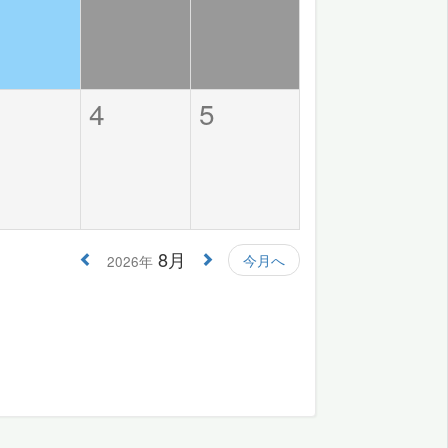
4
5
8月
今月へ
2026年