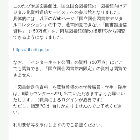
このたび附属図書館は、国立国会図書館の「図書館向けデ
ジタル化資料送信サービス」への参加館となりました。
具体的には、以下のWebページ「国立国会図書館デジタ
ルコレクション」の中で、通常閲覧できない「図書館送信
資料」（150万点）を、附属図書館6階の指定PCから閲覧
できるようになりました。
https://dl.ndl.go.jp/
なお、「インターネット公開」の資料（50万点）はどこ
でも閲覧でき、「国立国会図書館内限定」の資料は閲覧で
きません。
「図書館送信資料」を閲覧希望の本学教職員・学生・院生
は、6階カウンターへ申し出ていただきますようお願いい
たします。（職員によるログインが必要です）
ただし、指定PCは1台しかありませんのでご了承くださ
い。
利用要領等を添付しますのでご参照ください。