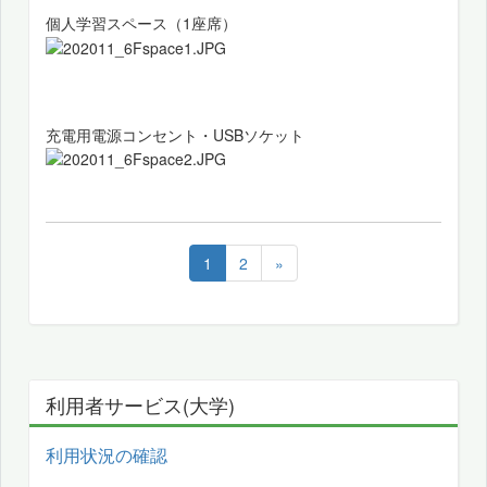
個人学習スペース（1座席）
充電用電源コンセント・USBソケット
1
2
»
利用者サービス(大学)
利用状況の確認