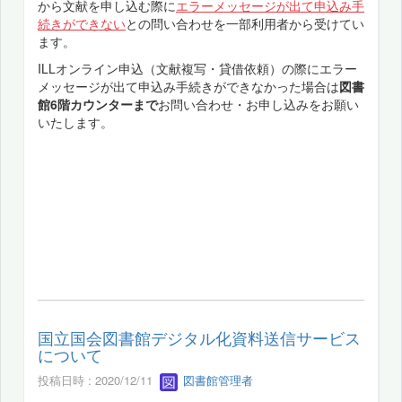
から文献を申し込む際に
エラーメッセージが出て申込み手
続きができない
との問い合わせを一部利用者から受けてい
ます。
ILLオンライン申込（文献複写・貸借依頼）の際にエラー
メッセージが出て申込み手続きができなかった場合は
図書
館6階カウンターまで
お問い合わせ・お申し込みをお願い
いたします。
国立国会図書館デジタル化資料送信サービス
について
投稿日時 : 2020/12/11
図書館管理者