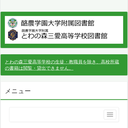
とわの森三愛高等学校の生徒・教職員を除き、高校所蔵
の書籍は閲覧・貸出できません。
メニュー