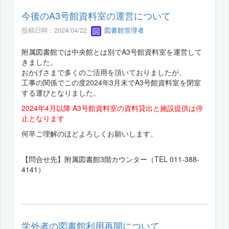
今後のA3号館資料室の運営について
投稿日時 : 2024/04/22
図書館管理者
附属図書館では中央館とは別でA3号館資料室を運営して
きました。
おかげさまで多くのご活用を頂いておりましたが、
工事の関係でこの度2024年3月末でA3号館資料室を閉室
する運びとなりました。
2024年4月以降 A3号館資料室の資料貸出と施設提供は停
止となります
何卒ご理解のほどよろしくお願いします。
【問合せ先】附属図書館3階カウンター（TEL 011-388-
4141）
学外者の図書館利用再開について