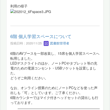
利用の様子
6階 個人学習スペースについて
投稿日時 : 2020/11/25
図書館管理者
6階のAVブースを一部改装し、15席を個人学習スペースへ
転用しました。
LEDデスクライトのほか、ノートPCやタブレット等の充
電のための電源コンセント・USBソケットを設置しまし
た。
どうぞご利用ください。
なお、オンライン授業のためにノートPCなどを使った声
出しも「可」としています。ご了承ください。
6階カウンターではマイク付きヘッドセットの貸出しも行
っております。