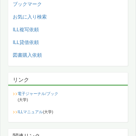
ブックマーク
お気に入り検索
ILL複写依頼
ILL貸借依頼
図書購入依頼
リンク
>>
電子ジャーナル/ブック
(大学)
>>
ILLマニュアル
(大学)
関連リンク