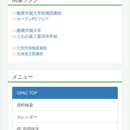
酪農学園大学附属図書館
>>
>>
オープンPCフロア
酪農学園大学
>>
とわの森三愛高等学校
>>
>>
江別市情報図書館
>>
北海道立図書館
メニュー
OPAC TOP
資料検索
カレンダー
6F 利用状況