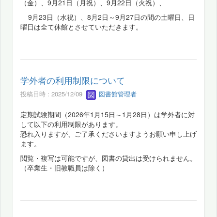
（金）、9月21日（月祝）、9月22日（火祝）、
9月23日（水祝）、8月2日～9月27日の間の土曜日、日
曜日は全て休館とさせていただきます。
学外者の利用制限について
投稿日時 : 2025/12/09
図書館管理者
定期試験期間（2026年1月15日～1月28日）は学外者に対
して以下の利用制限があります。
恐れ入りますが、ご了承くださいますようお願い申し上げ
ます。
閲覧・複写は可能ですが、図書の貸出は受けられません。
（卒業生・旧教職員は除く）