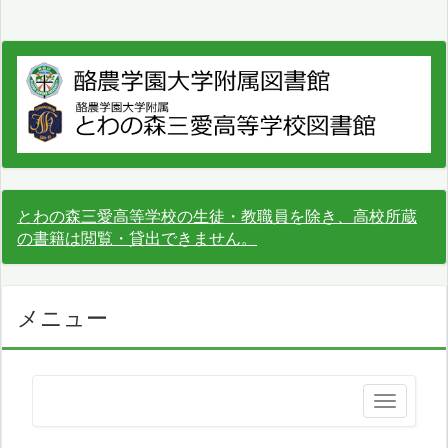
とわの森三愛高等学校の生徒・教職員を除き、高校所蔵
の書籍は閲覧・貸出できません。
メニュー