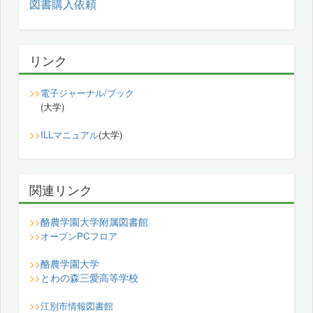
図書購入依頼
リンク
>>
電子ジャーナル/ブック
(大学)
>>
ILLマニュアル
(大学)
関連リンク
酪農学園大学附属図書館
>>
>>
オープンPCフロア
酪農学園大学
>>
とわの森三愛高等学校
>>
>>
江別市情報図書館