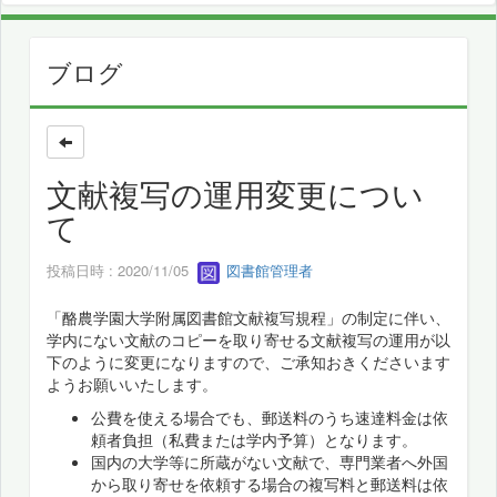
ブログ
文献複写の運用変更につい
て
投稿日時 : 2020/11/05
図書館管理者
「酪農学園大学附属図書館文献複写規程」の制定に伴い、
学内にない文献のコピーを取り寄せる文献複写の運用が以
下のように変更になりますので、ご承知おきくださいます
ようお願いいたします。
公費を使える場合でも、郵送料のうち速達料金は依
頼者負担（私費または学内予算）となります。
国内の大学等に所蔵がない文献で、専門業者へ外国
から取り寄せを依頼する場合の複写料と郵送料は依