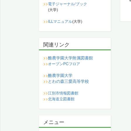
>>
電子ジャーナル/ブック
(大学)
>>
ILLマニュアル
(大学)
関連リンク
酪農学園大学附属図書館
>>
>>
オープンPCフロア
酪農学園大学
>>
とわの森三愛高等学校
>>
>>
江別市情報図書館
>>
北海道立図書館
メニュー