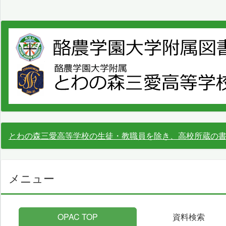
とわの森三愛高等学校の生徒・教職員を除き、高校所蔵の
メニュー
OPAC TOP
資料検索