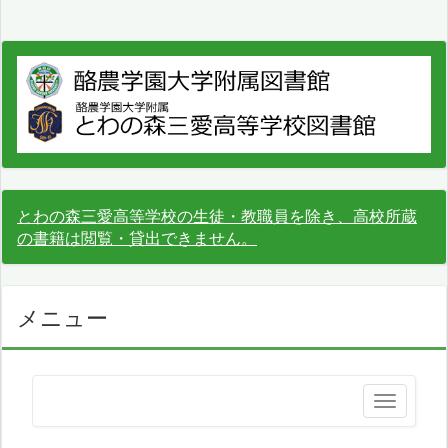
とわの森三愛高等学校の生徒・教職員を除き、高校所蔵
の書籍は閲覧・貸出できません。
メニュー