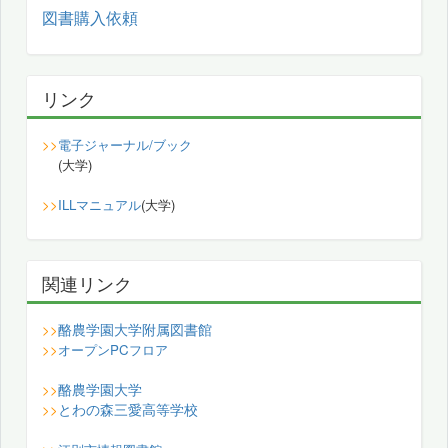
図書購入依頼
リンク
>>
電子ジャーナル/ブック
(大学)
>>
ILLマニュアル
(大学)
関連リンク
酪農学園大学附属図書館
>>
>>
オープンPCフロア
酪農学園大学
>>
とわの森三愛高等学校
>>