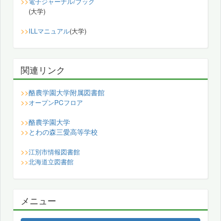
>>
電子ジャーナル/ブック
(大学)
>>
ILLマニュアル
(大学)
関連リンク
酪農学園大学附属図書館
>>
>>
オープンPCフロア
酪農学園大学
>>
とわの森三愛高等学校
>>
>>
江別市情報図書館
>>
北海道立図書館
メニュー