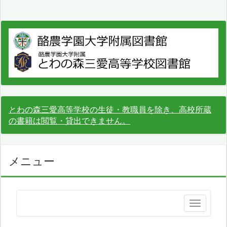
とわの森三愛高等学校の生徒・教職員を除き、高校所蔵
の書籍は閲覧・貸出できません。
メニュー