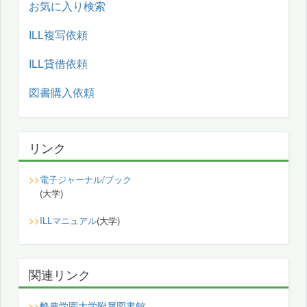
お気に入り検索
ILL複写依頼
ILL貸借依頼
図書購入依頼
リンク
>>
電子ジャーナル/ブック
(大学)
>>
ILLマニュアル
(大学)
関連リンク
酪農学園大学附属図書館
>>