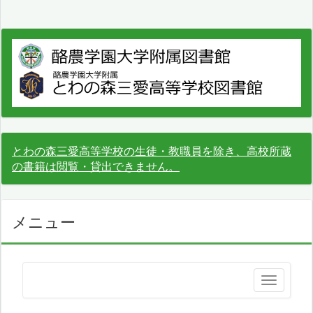
とわの森三愛高等学校の生徒・教職員を除き、高校所蔵
の書籍は閲覧・貸出できません。
メニュー