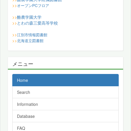
>>
オープンPCフロア
酪農学園大学
>>
とわの森三愛高等学校
>>
>>
江別市情報図書館
>>
北海道立図書館
メニュー
Home
Search
Information
Database
FAQ