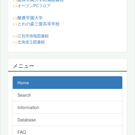
>>
オープンPCフロア
酪農学園大学
>>
とわの森三愛高等学校
>>
>>
江別市情報図書館
>>
北海道立図書館
メニュー
Home
Search
Information
Database
FAQ