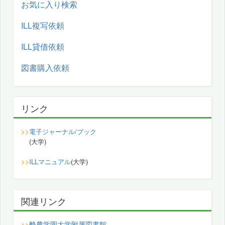
お気に入り検索
ILL複写依頼
ILL貸借依頼
図書購入依頼
リンク
>>
電子ジャーナル/ブック
(大学)
>>
ILLマニュアル
(大学)
関連リンク
酪農学園大学附属図書館
>>