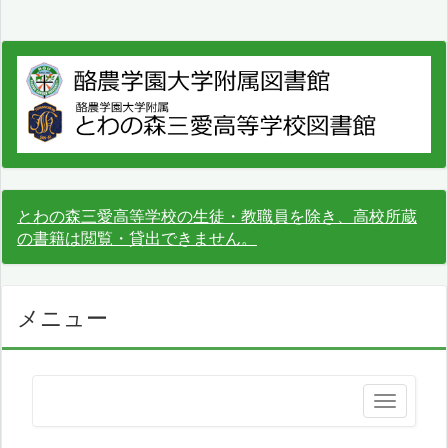
とわの森三愛高等学校の生徒・教職員を除き、高校所蔵
の書籍は閲覧・貸出できません。
メニュー