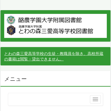
とわの森三愛高等学校の生徒・教職員を除き、高校所蔵
の書籍は閲覧・貸出できません。
メニュー