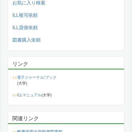
お気に入り検索
ILL複写依頼
ILL貸借依頼
図書購入依頼
リンク
>>
電子ジャーナル/ブック
(大学)
>>
ILLマニュアル
(大学)
関連リンク
酪農学園大学附属図書館
>>