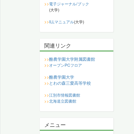
>>
電子ジャーナル/ブック
(大学)
>>
ILLマニュアル
(大学)
関連リンク
酪農学園大学附属図書館
>>
>>
オープンPCフロア
酪農学園大学
>>
とわの森三愛高等学校
>>
>>
江別市情報図書館
>>
北海道立図書館
メニュー