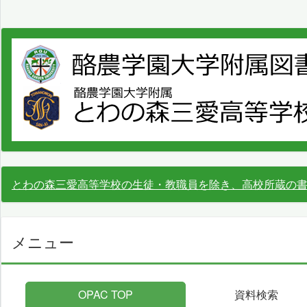
とわの森三愛高等学校の生徒・教職員を除き、高校所蔵の
メニュー
OPAC TOP
資料検索