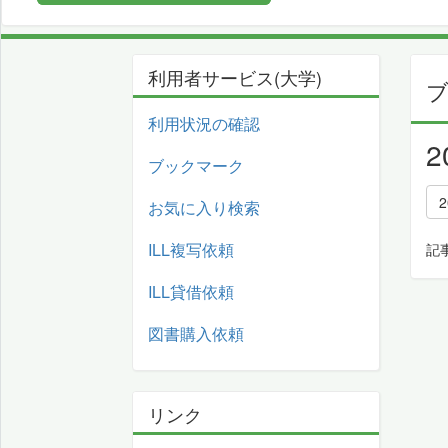
利用者サービス(大学)
利用状況の確認
ブックマーク
2
お気に入り検索
ILL複写依頼
記
ILL貸借依頼
図書購入依頼
リンク