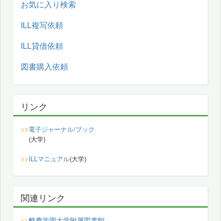
お気に入り検索
ILL複写依頼
ILL貸借依頼
図書購入依頼
リンク
>>
電子ジャーナル/ブック
(大学)
>>
ILLマニュアル
(大学)
関連リンク
酪農学園大学附属図書館
>>