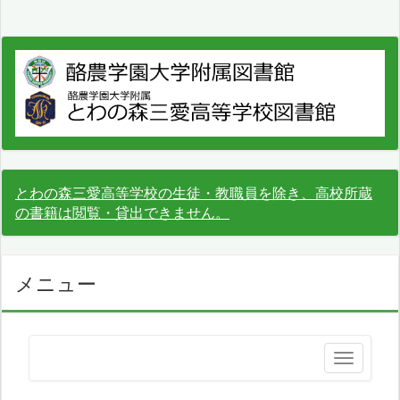
とわの森三愛高等学校の生徒・教職員を除き、高校所蔵
の書籍は閲覧・貸出できません。
メニュー