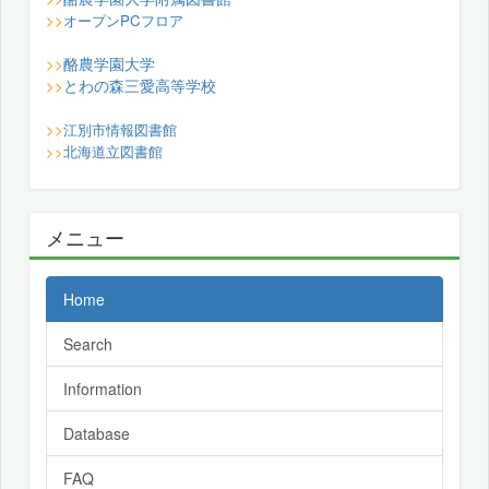
>>
オープンPCフロア
酪農学園大学
>>
とわの森三愛高等学校
>>
>>
江別市情報図書館
>>
北海道立図書館
メニュー
Home
Search
Information
Database
FAQ