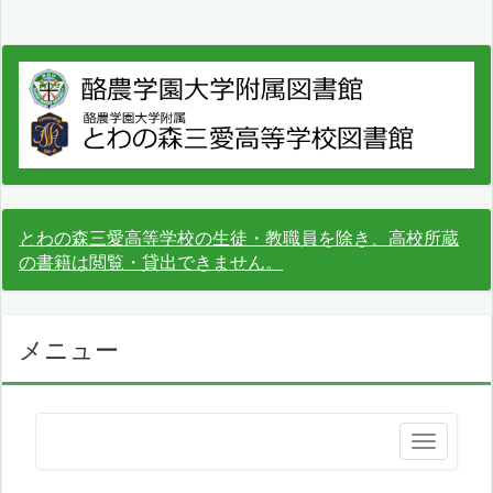
とわの森三愛高等学校の生徒・教職員を除き、高校所蔵
の書籍は閲覧・貸出できません。
メニュー