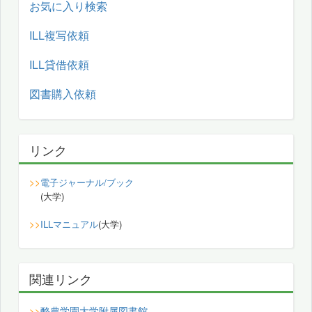
お気に入り検索
ILL複写依頼
ILL貸借依頼
図書購入依頼
リンク
>>
電子ジャーナル/ブック
(大学)
>>
ILLマニュアル
(大学)
関連リンク
酪農学園大学附属図書館
>>