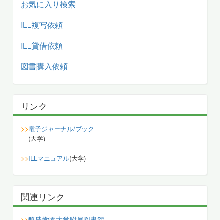
お気に入り検索
ILL複写依頼
ILL貸借依頼
図書購入依頼
リンク
>>
電子ジャーナル/ブック
(大学)
>>
ILLマニュアル
(大学)
関連リンク
酪農学園大学附属図書館
>>