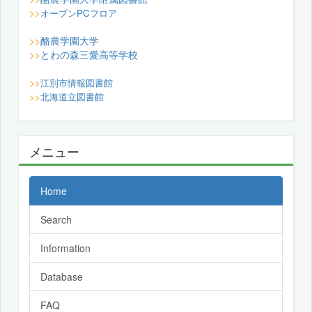
>>
オープンPCフロア
酪農学園大学
>>
とわの森三愛高等学校
>>
>>
江別市情報図書館
>>
北海道立図書館
メニュー
Home
Search
Information
Database
FAQ