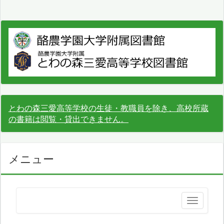
とわの森三愛高等学校の生徒・教職員を除き、高校所蔵
の書籍は閲覧・貸出できません。
メニュー