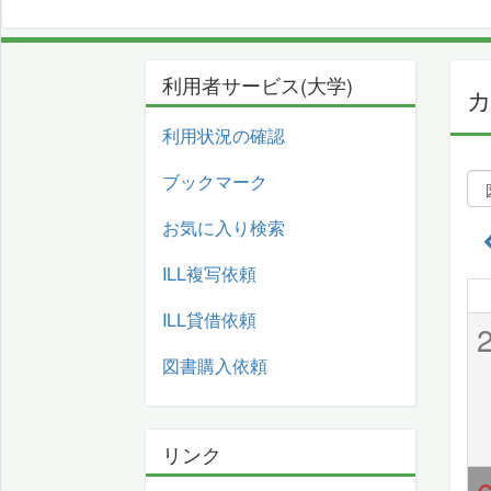
利用者サービス(大学)
利用状況の確認
ブックマーク
お気に入り検索
ILL複写依頼
ILL貸借依頼
図書購入依頼
リンク