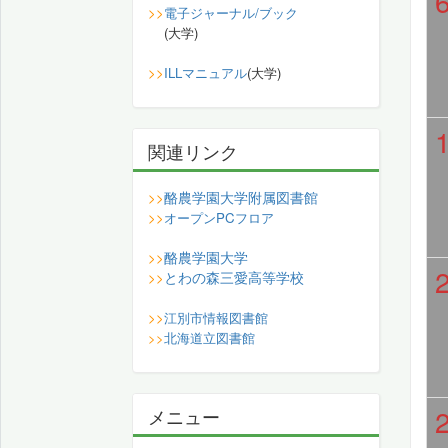
>>
電子ジャーナル/ブック
(大学)
>>
ILLマニュアル
(大学)
関連リンク
酪農学園大学附属図書館
>>
>>
オープンPCフロア
酪農学園大学
>>
とわの森三愛高等学校
>>
>>
江別市情報図書館
>>
北海道立図書館
メニュー