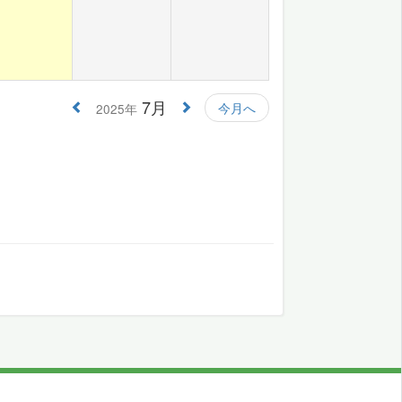
7月
今月へ
2025年