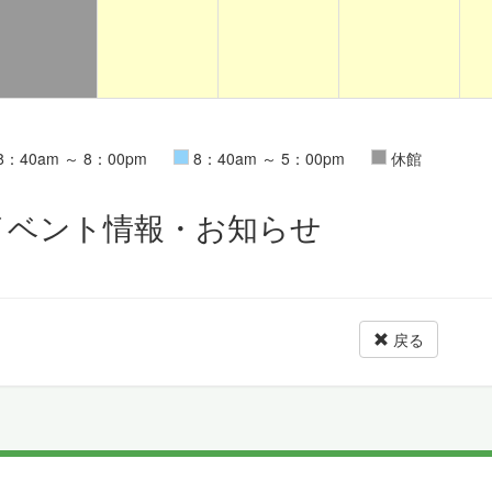
8：40am ～ 8：00pm
8：40am ～ 5：00pm
休館
イベント情報・お知らせ
戻る