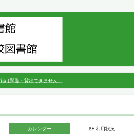
書籍は閲覧・貸出できません。
カレンダー
6F 利用状況