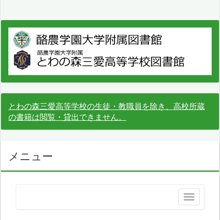
とわの森三愛高等学校の生徒・教職員を除き、高校所蔵
の書籍は閲覧・貸出できません。
メニュー