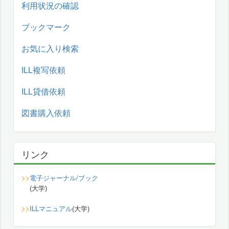
利用状況の確認
ブックマーク
お気に入り検索
ILL複写依頼
ILL貸借依頼
図書購入依頼
リンク
>>
電子ジャーナル/ブック
(大学)
>>
ILLマニュアル
(大学)