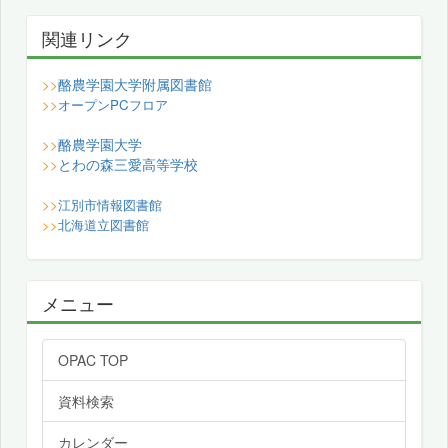
関連リンク
酪農学園大学附属図書館
>>
>>
オープンPCフロア
酪農学園大学
>>
とわの森三愛高等学校
>>
>>
江別市情報図書館
>>
北海道立図書館
メニュー
OPAC TOP
資料検索
カレンダー