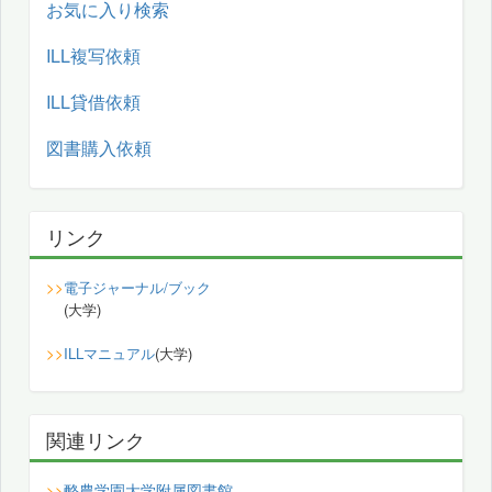
お気に入り検索
ILL複写依頼
ILL貸借依頼
図書購入依頼
リンク
>>
電子ジャーナル/ブック
(大学)
>>
ILLマニュアル
(大学)
関連リンク
酪農学園大学附属図書館
>>