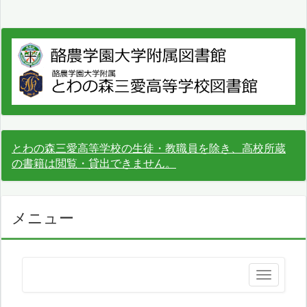
とわの森三愛高等学校の生徒・教職員を除き、高校所蔵
の書籍は閲覧・貸出できません。
メニュー