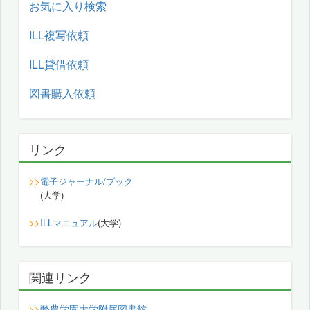
お気に入り検索
ILL複写依頼
ILL貸借依頼
図書購入依頼
リンク
>>
電子ジャーナル/ブック
(大学)
>>
ILLマニュアル
(大学)
関連リンク
酪農学園大学附属図書館
>>