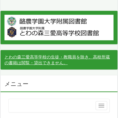
とわの森三愛高等学校の生徒・教職員を除き、高校所蔵
の書籍は閲覧・貸出できません。
メニュー