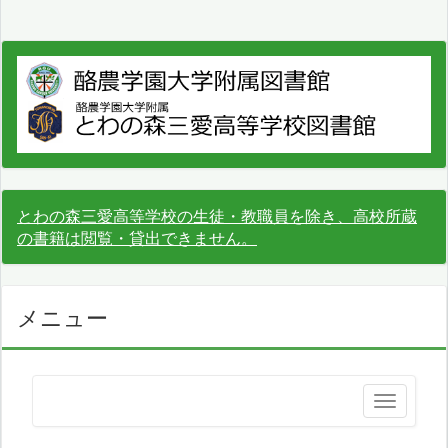
とわの森三愛高等学校の生徒・教職員を除き、高校所蔵
の書籍は閲覧・貸出できません。
メニュー