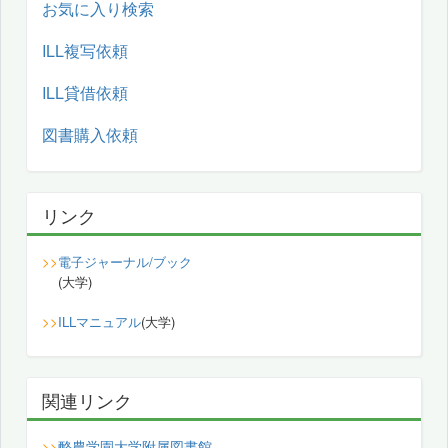
お気に入り検索
ILL複写依頼
ILL貸借依頼
図書購入依頼
リンク
>>
電子ジャーナル/ブック
(大学)
>>
ILLマニュアル
(大学)
関連リンク
酪農学園大学附属図書館
>>