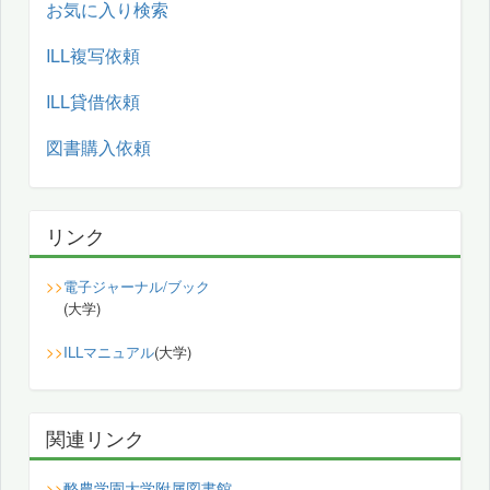
お気に入り検索
ILL複写依頼
ILL貸借依頼
図書購入依頼
リンク
>>
電子ジャーナル/ブック
(大学)
>>
ILLマニュアル
(大学)
関連リンク
酪農学園大学附属図書館
>>