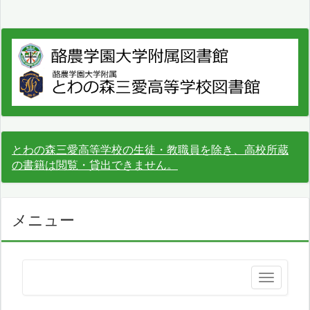
とわの森三愛高等学校の生徒・教職員を除き、高校所蔵
の書籍は閲覧・貸出できません。
メニュー