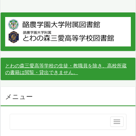
とわの森三愛高等学校の生徒・教職員を除き、高校所蔵
の書籍は閲覧・貸出できません。
メニュー