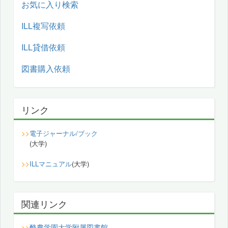
お気に入り検索
ILL複写依頼
ILL貸借依頼
図書購入依頼
リンク
>>
電子ジャーナル/ブック
(大学)
>>
ILLマニュアル
(大学)
関連リンク
酪農学園大学附属図書館
>>