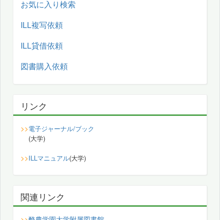
お気に入り検索
ILL複写依頼
ILL貸借依頼
図書購入依頼
リンク
>>
電子ジャーナル/ブック
(大学)
>>
ILLマニュアル
(大学)
関連リンク
酪農学園大学附属図書館
>>