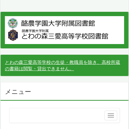
とわの森三愛高等学校の生徒・教職員を除き、高校所蔵
の書籍は閲覧・貸出できません。
メニュー