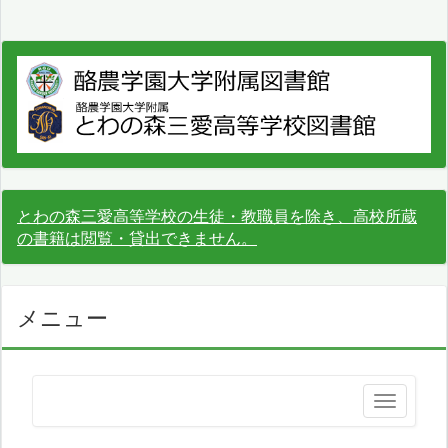
とわの森三愛高等学校の生徒・教職員を除き、高校所蔵
の書籍は閲覧・貸出できません。
メニュー