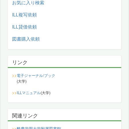
お気に入り検索
ILL複写依頼
ILL貸借依頼
図書購入依頼
リンク
>>
電子ジャーナル/ブック
(大学)
>>
ILLマニュアル
(大学)
関連リンク
酪農学園大学附属図書館
>>