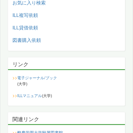
お気に入り検索
ILL複写依頼
ILL貸借依頼
図書購入依頼
リンク
>>
電子ジャーナル/ブック
(大学)
>>
ILLマニュアル
(大学)
関連リンク
酪農学園大学附属図書館
>>