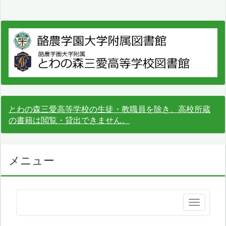
とわの森三愛高等学校の生徒・教職員を除き、高校所蔵
の書籍は閲覧・貸出できません。
メニュー