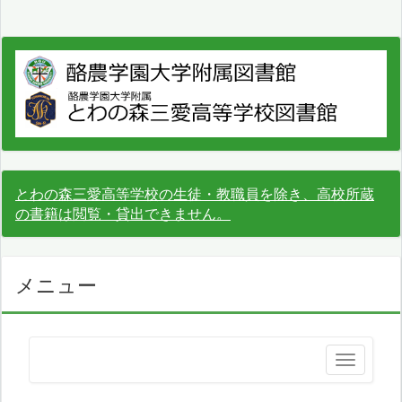
とわの森三愛高等学校の生徒・教職員を除き、高校所蔵
の書籍は閲覧・貸出できません。
メニュー