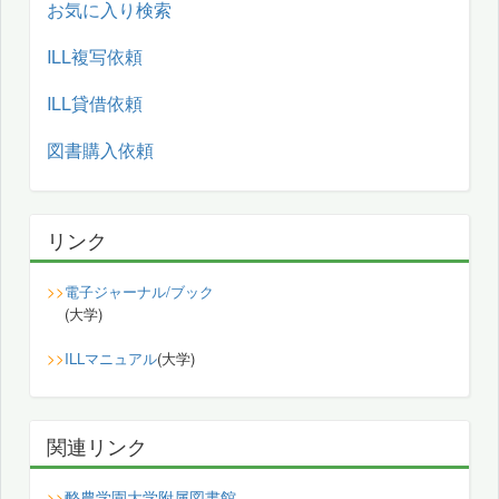
お気に入り検索
ILL複写依頼
ILL貸借依頼
図書購入依頼
リンク
>>
電子ジャーナル/ブック
(大学)
>>
ILLマニュアル
(大学)
関連リンク
酪農学園大学附属図書館
>>