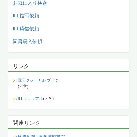
お気に入り検索
ILL複写依頼
ILL貸借依頼
図書購入依頼
リンク
>>
電子ジャーナル/ブック
(大学)
>>
ILLマニュアル
(大学)
関連リンク
酪農学園大学附属図書館
>>