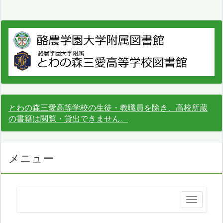
とわの森三愛高等学校の生徒・教職員を除き、高校所蔵
の書籍は閲覧・貸出できません。
メニュー