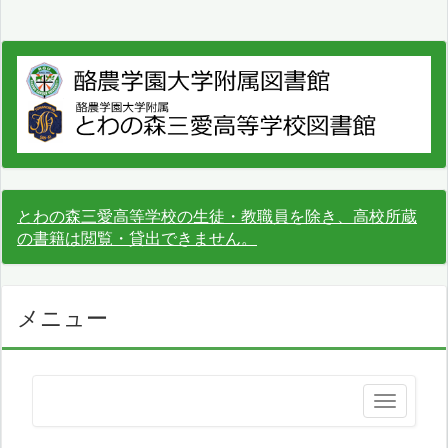
とわの森三愛高等学校の生徒・教職員を除き、高校所蔵
の書籍は閲覧・貸出できません。
メニュー