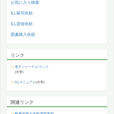
お気に入り検索
ILL複写依頼
ILL貸借依頼
図書購入依頼
リンク
>>
電子ジャーナル/ブック
(大学)
>>
ILLマニュアル
(大学)
関連リンク
酪農学園大学附属図書館
>>