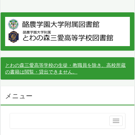
とわの森三愛高等学校の生徒・教職員を除き、高校所蔵
の書籍は閲覧・貸出できません。
メニュー