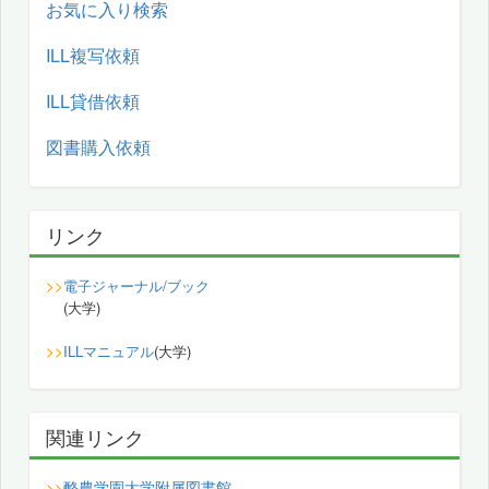
お気に入り検索
ILL複写依頼
ILL貸借依頼
図書購入依頼
リンク
>>
電子ジャーナル/ブック
(大学)
>>
ILLマニュアル
(大学)
関連リンク
酪農学園大学附属図書館
>>