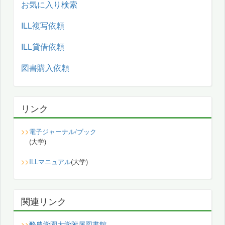
お気に入り検索
ILL複写依頼
ILL貸借依頼
図書購入依頼
リンク
>>
電子ジャーナル/ブック
(大学)
>>
ILLマニュアル
(大学)
関連リンク
酪農学園大学附属図書館
>>