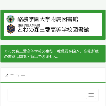
とわの森三愛高等学校の生徒・教職員を除き、高校所蔵
の書籍は閲覧・貸出できません。
メニュー