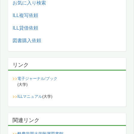
お気に入り検索
ILL複写依頼
ILL貸借依頼
図書購入依頼
リンク
>>
電子ジャーナル/ブック
(大学)
>>
ILLマニュアル
(大学)
関連リンク
酪農学園大学附属図書館
>>