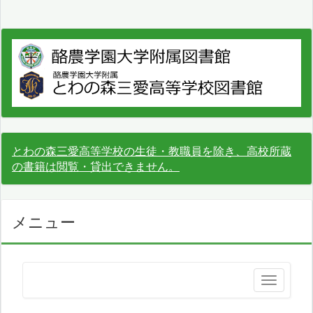
とわの森三愛高等学校の生徒・教職員を除き、高校所蔵
の書籍は閲覧・貸出できません。
メニュー