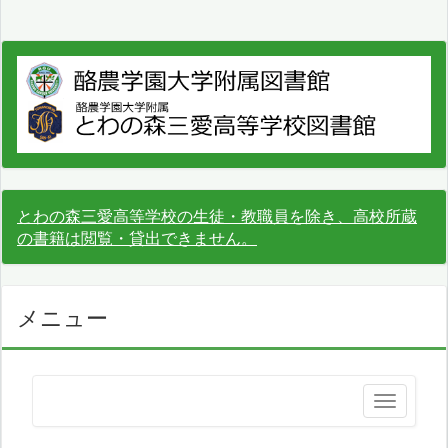
とわの森三愛高等学校の生徒・教職員を除き、高校所蔵
の書籍は閲覧・貸出できません。
メニュー