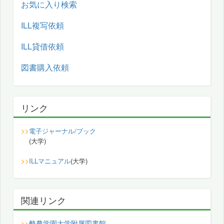
お気に入り検索
ILL複写依頼
ILL貸借依頼
図書購入依頼
リンク
>>
電子ジャーナル/ブック
(大学)
>>
ILLマニュアル
(大学)
関連リンク
酪農学園大学附属図書館
>>