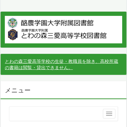
とわの森三愛高等学校の生徒・教職員を除き、高校所蔵
の書籍は閲覧・貸出できません。
メニュー