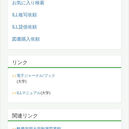
お気に入り検索
ILL複写依頼
ILL貸借依頼
図書購入依頼
リンク
>>
電子ジャーナル/ブック
(大学)
>>
ILLマニュアル
(大学)
関連リンク
酪農学園大学附属図書館
>>