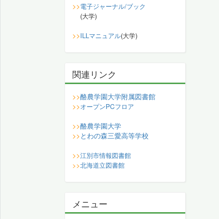
>>
電子ジャーナル/ブック
(大学)
>>
ILLマニュアル
(大学)
関連リンク
酪農学園大学附属図書館
>>
>>
オープンPCフロア
酪農学園大学
>>
とわの森三愛高等学校
>>
>>
江別市情報図書館
>>
北海道立図書館
メニュー