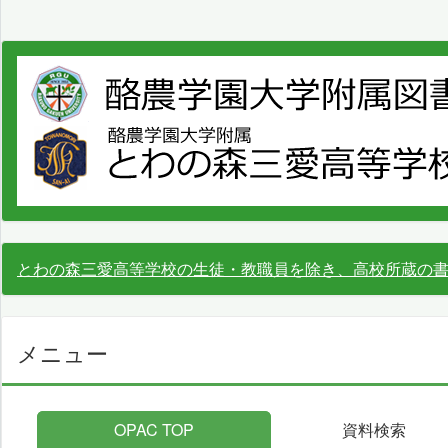
とわの森三愛高等学校の生徒・教職員を除き、高校所蔵の
メニュー
OPAC TOP
資料検索