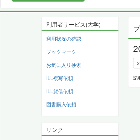
利用者サービス(大学)
利用状況の確認
ブックマーク
お気に入り検索
ILL複写依頼
記
ILL貸借依頼
図書購入依頼
リンク