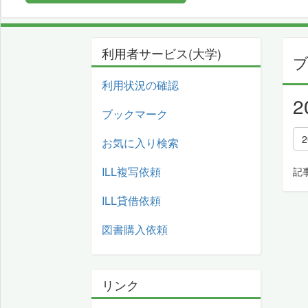
利用者サービス(大学)
利用状況の確認
ブックマーク
お気に入り検索
ILL複写依頼
記
ILL貸借依頼
図書購入依頼
リンク