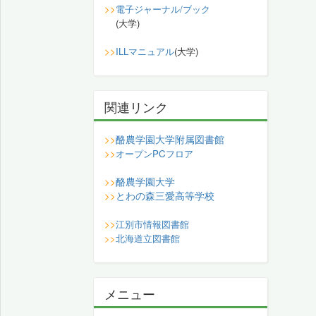
>>
電子ジャーナル/ブック
(大学)
>>
ILLマニュアル
(大学)
関連リンク
酪農学園大学附属図書館
>>
>>
オープンPCフロア
酪農学園大学
>>
とわの森三愛高等学校
>>
>>
江別市情報図書館
>>
北海道立図書館
メニュー