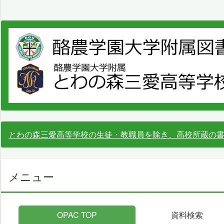
とわの森三愛高等学校の生徒・教職員を除き、高校所蔵の
メニュー
OPAC TOP
資料検索