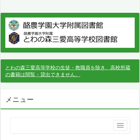
とわの森三愛高等学校の生徒・教職員を除き、高校所蔵
の書籍は閲覧・貸出できません。
メニュー