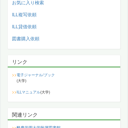
お気に入り検索
ILL複写依頼
ILL貸借依頼
図書購入依頼
リンク
>>
電子ジャーナル/ブック
(大学)
>>
ILLマニュアル
(大学)
関連リンク
酪農学園大学附属図書館
>>