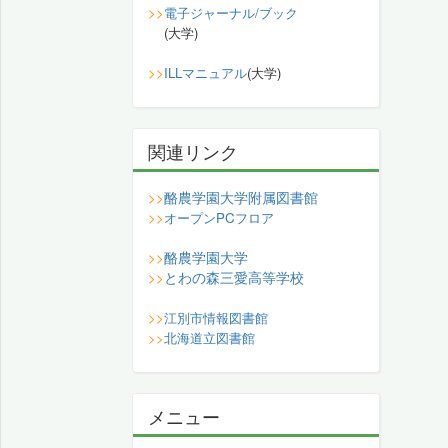
>>
電子ジャーナル/ブック
(大学)
>>
ILLマニュアル
(大学)
関連リンク
酪農学園大学附属図書館
>>
>>
オープンPCフロア
酪農学園大学
>>
とわの森三愛高等学校
>>
>>
江別市情報図書館
>>
北海道立図書館
メニュー