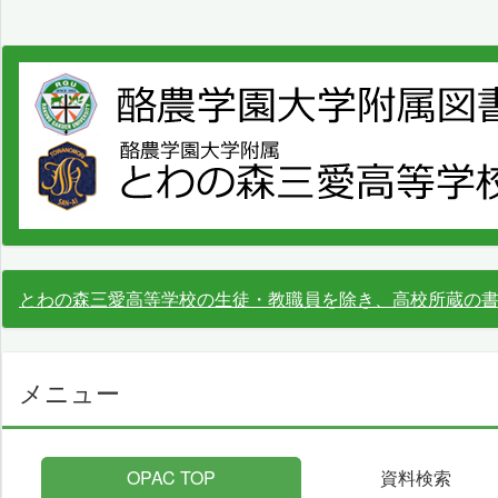
とわの森三愛高等学校の生徒・教職員を除き、高校所蔵の
メニュー
OPAC TOP
資料検索