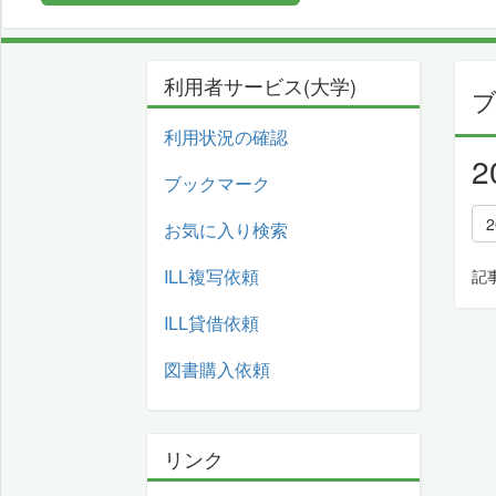
利用者サービス(大学)
利用状況の確認
ブックマーク
お気に入り検索
ILL複写依頼
記
ILL貸借依頼
図書購入依頼
リンク