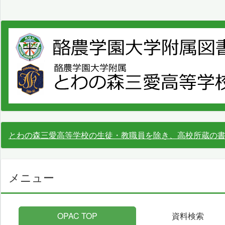
とわの森三愛高等学校の生徒・教職員を除き、高校所蔵の
メニュー
OPAC TOP
資料検索