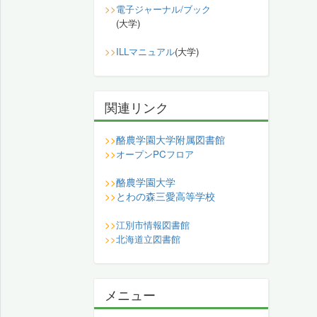
>>
電子ジャーナル/ブック
(大学)
>>
ILLマニュアル
(大学)
関連リンク
酪農学園大学附属図書館
>>
>>
オープンPCフロア
酪農学園大学
>>
とわの森三愛高等学校
>>
>>
江別市情報図書館
>>
北海道立図書館
メニュー