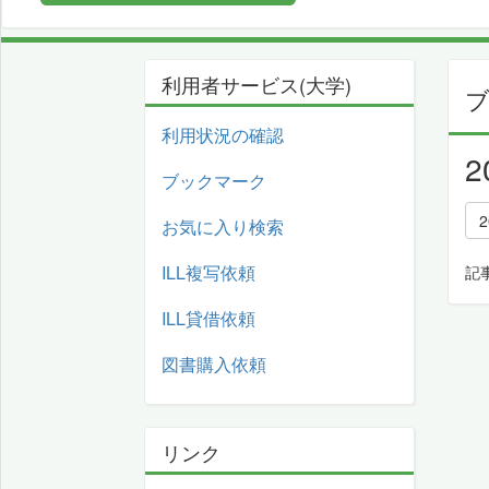
利用者サービス(大学)
利用状況の確認
ブックマーク
お気に入り検索
ILL複写依頼
記
ILL貸借依頼
図書購入依頼
リンク