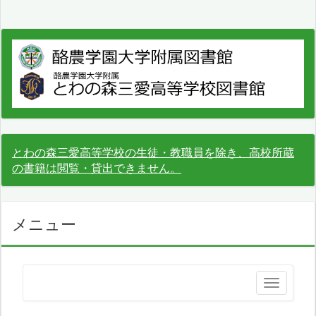
とわの森三愛高等学校の生徒・教職員を除き、高校所蔵
の書籍は閲覧・貸出できません。
メニュー