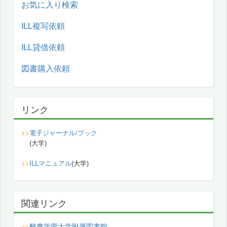
お気に入り検索
ILL複写依頼
ILL貸借依頼
図書購入依頼
リンク
>>
電子ジャーナル/ブック
(大学)
>>
ILLマニュアル
(大学)
関連リンク
酪農学園大学附属図書館
>>