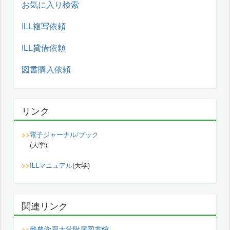
お気に入り検索
ILL複写依頼
ILL貸借依頼
図書購入依頼
リンク
>>
電子ジャーナル/ブック
(大学)
>>
ILLマニュアル
(大学)
関連リンク
酪農学園大学附属図書館
>>