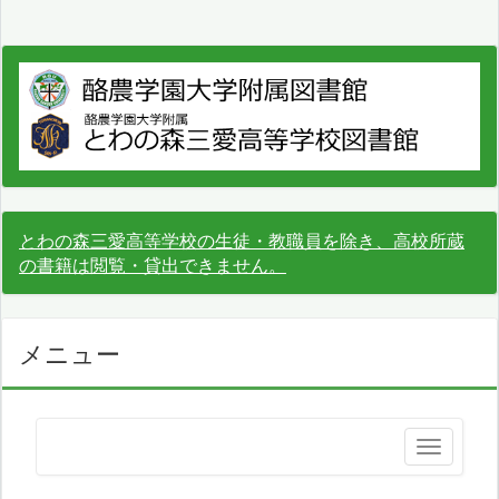
とわの森三愛高等学校の生徒・教職員を除き、高校所蔵
の書籍は閲覧・貸出できません。
メニュー