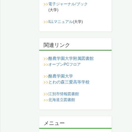
>>
電子ジャーナル/ブック
(大学)
>>
ILLマニュアル
(大学)
関連リンク
酪農学園大学附属図書館
>>
>>
オープンPCフロア
酪農学園大学
>>
とわの森三愛高等学校
>>
>>
江別市情報図書館
>>
北海道立図書館
メニュー