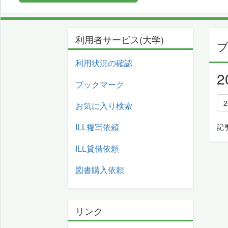
利用者サービス(大学)
利用状況の確認
ブックマーク
お気に入り検索
ILL複写依頼
記
ILL貸借依頼
図書購入依頼
リンク