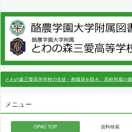
とわの森三愛高等学校の生徒・教職員を除き、高校所蔵の
メニュー
OPAC TOP
資料検索