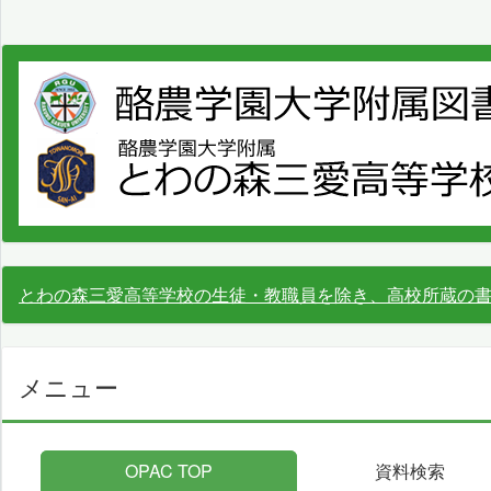
とわの森三愛高等学校の生徒・教職員を除き、高校所蔵の
メニュー
OPAC TOP
資料検索