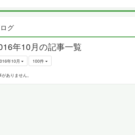
ブログ
2016年10月の記事一覧
016年10月
100件
事がありません。