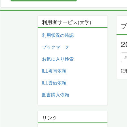
利用者サービス(大学)
利用状況の確認
ブックマーク
2
お気に入り検索
ILL複写依頼
記
ILL貸借依頼
図書購入依頼
リンク