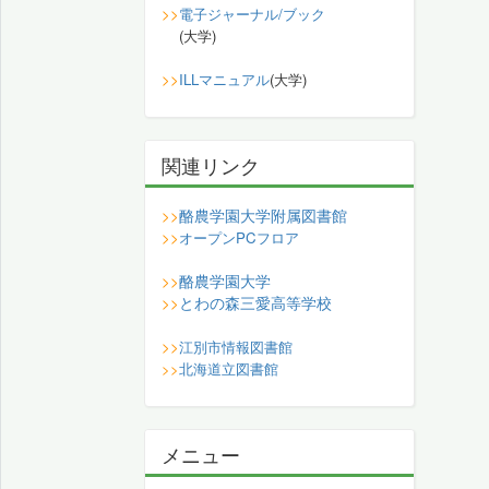
>>
電子ジャーナル/ブック
(大学)
>>
ILLマニュアル
(大学)
関連リンク
酪農学園大学附属図書館
>>
>>
オープンPCフロア
酪農学園大学
>>
とわの森三愛高等学校
>>
>>
江別市情報図書館
>>
北海道立図書館
メニュー