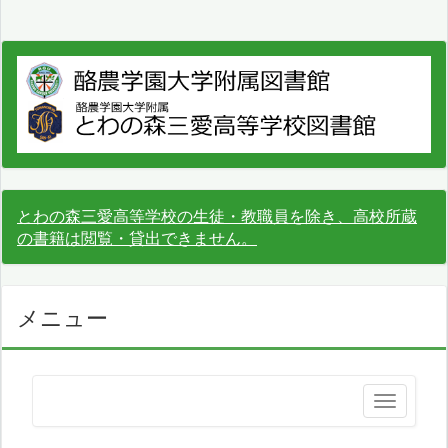
とわの森三愛高等学校の生徒・教職員を除き、高校所蔵
の書籍は閲覧・貸出できません。
メニュー