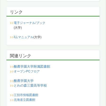
リンク
>>
電子ジャーナル/ブック
(大学)
>>
ILLマニュアル
(大学)
関連リンク
酪農学園大学附属図書館
>>
>>
オープンPCフロア
酪農学園大学
>>
とわの森三愛高等学校
>>
>>
江別市情報図書館
>>
北海道立図書館