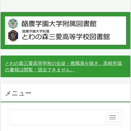
とわの森三愛高等学校の生徒・教職員を除き、高校所蔵
の書籍は閲覧・貸出できません。
メニュー