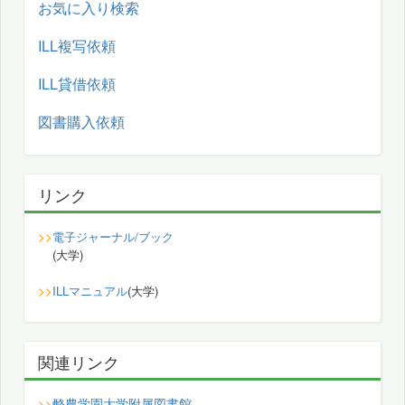
お気に入り検索
ILL複写依頼
ILL貸借依頼
図書購入依頼
リンク
>>
電子ジャーナル/ブック
(大学)
>>
ILLマニュアル
(大学)
関連リンク
酪農学園大学附属図書館
>>