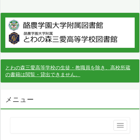
とわの森三愛高等学校の生徒・教職員を除き、高校所蔵
の書籍は閲覧・貸出できません。
メニュー