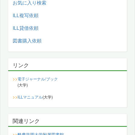
お気に入り検索
ILL複写依頼
ILL貸借依頼
図書購入依頼
リンク
>>
電子ジャーナル/ブック
(大学)
>>
ILLマニュアル
(大学)
関連リンク
酪農学園大学附属図書館
>>