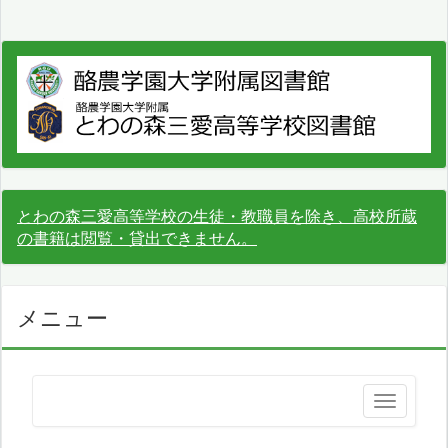
とわの森三愛高等学校の生徒・教職員を除き、高校所蔵
の書籍は閲覧・貸出できません。
メニュー