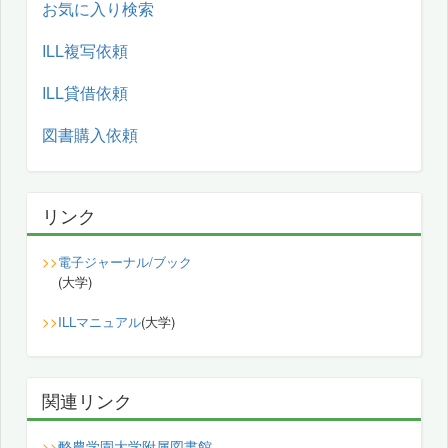
お気に入り検索
ILL複写依頼
ILL貸借依頼
図書購入依頼
リンク
>>
電子ジャーナル/ブック
(大学)
>>
ILLマニュアル
(大学)
関連リンク
酪農学園大学附属図書館
>>