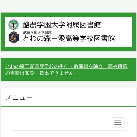
とわの森三愛高等学校の生徒・教職員を除き、高校所蔵
の書籍は閲覧・貸出できません。
メニュー