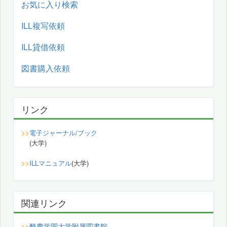
お気に入り検索
ILL複写依頼
ILL貸借依頼
図書購入依頼
リンク
>>
電子ジャーナル/ブック
(大学)
>>
ILLマニュアル
(大学)
関連リンク
酪農学園大学附属図書館
>>