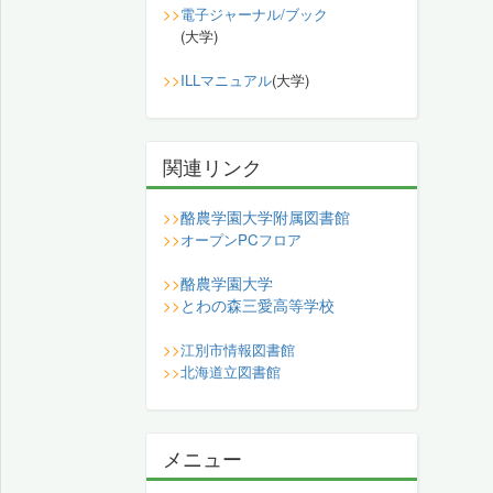
>>
電子ジャーナル/ブック
(大学)
>>
ILLマニュアル
(大学)
関連リンク
酪農学園大学附属図書館
>>
>>
オープンPCフロア
酪農学園大学
>>
とわの森三愛高等学校
>>
>>
江別市情報図書館
>>
北海道立図書館
メニュー