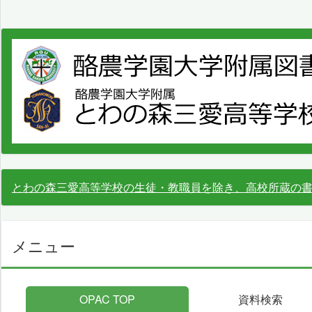
とわの森三愛高等学校の生徒・教職員を除き、高校所蔵の
メニュー
OPAC TOP
資料検索