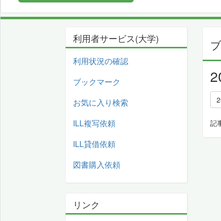
利用者サービス(大学)
利用状況の確認
ブックマーク
2
お気に入り検索
ILL複写依頼
記
ILL貸借依頼
図書購入依頼
リンク