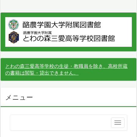
とわの森三愛高等学校の生徒・教職員を除き、高校所蔵
の書籍は閲覧・貸出できません。
メニュー