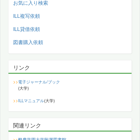
お気に入り検索
ILL複写依頼
ILL貸借依頼
図書購入依頼
リンク
>>
電子ジャーナル/ブック
(大学)
>>
ILLマニュアル
(大学)
関連リンク
酪農学園大学附属図書館
>>