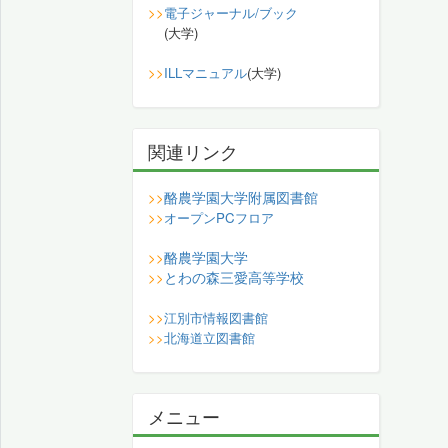
>>
電子ジャーナル/ブック
(大学)
>>
ILLマニュアル
(大学)
関連リンク
酪農学園大学附属図書館
>>
>>
オープンPCフロア
酪農学園大学
>>
とわの森三愛高等学校
>>
>>
江別市情報図書館
>>
北海道立図書館
メニュー