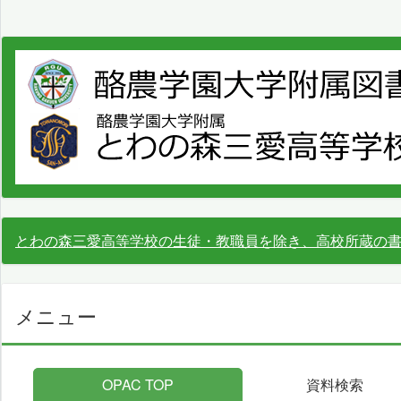
とわの森三愛高等学校の生徒・教職員を除き、高校所蔵の
メニュー
OPAC TOP
資料検索