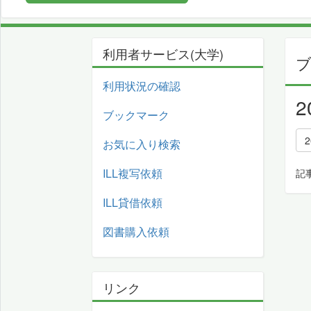
利用者サービス(大学)
利用状況の確認
ブックマーク
お気に入り検索
ILL複写依頼
記
ILL貸借依頼
図書購入依頼
リンク