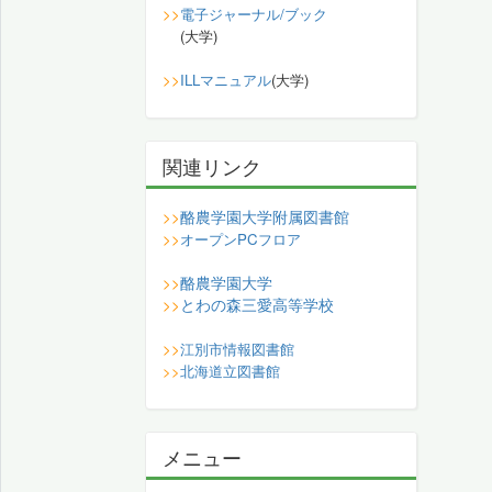
>>
電子ジャーナル/ブック
(大学)
>>
ILLマニュアル
(大学)
関連リンク
酪農学園大学附属図書館
>>
>>
オープンPCフロア
酪農学園大学
>>
とわの森三愛高等学校
>>
>>
江別市情報図書館
>>
北海道立図書館
メニュー