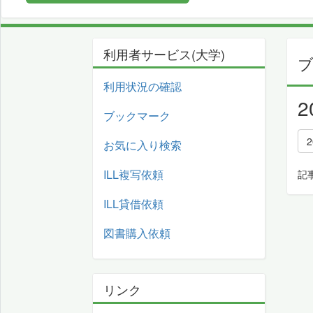
利用者サービス(大学)
利用状況の確認
ブックマーク
お気に入り検索
ILL複写依頼
記
ILL貸借依頼
図書購入依頼
リンク