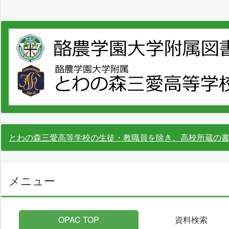
とわの森三愛高等学校の生徒・教職員を除き、高校所蔵の
メニュー
OPAC TOP
資料検索