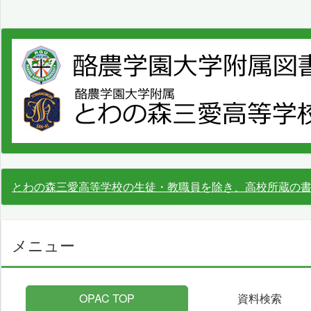
とわの森三愛高等学校の生徒・教職員を除き、高校所蔵の
メニュー
OPAC TOP
資料検索