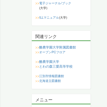
>>
電子ジャーナル/ブック
(大学)
>>
ILLマニュアル
(大学)
関連リンク
酪農学園大学附属図書館
>>
>>
オープンPCフロア
酪農学園大学
>>
とわの森三愛高等学校
>>
>>
江別市情報図書館
>>
北海道立図書館
メニュー