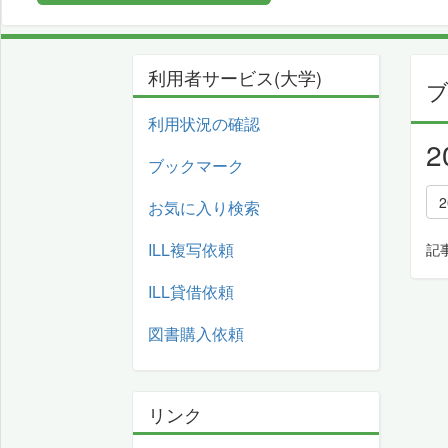
利用者サービス(大学)
利用状況の確認
ブックマーク
お気に入り検索
ILL複写依頼
記
ILL貸借依頼
図書購入依頼
リンク